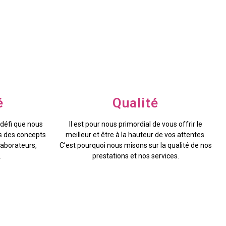
é
Qualité
 défi que nous
Il est pour nous primordial de vous offrir le
s des concepts
meilleur et être à la hauteur de vos attentes.
laborateurs,
C’est pourquoi nous misons sur la qualité de nos
.
prestations et nos services.