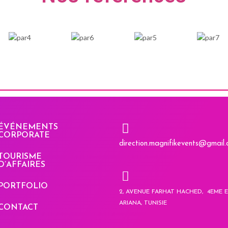
ÉVÉNEMENTS
CORPORATE
direction.magnifikevents@gmail
TOURISME
D’AFFAIRES
PORTFOLIO
2, AVENUE FARHAT HACHED, 4EME ET
ARIANA, TUNISIE
CONTACT