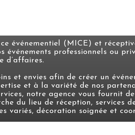
ce événementiel (MICE) et réceptiv
s événements professionnels ou priv
me d’affaires.
ns et envies afin de créer un événem
rtise et à la variété de nos partena
services, notre agence vous fournit d
rche du lieu de réception, services d
tes variés, décoration soignée et coo