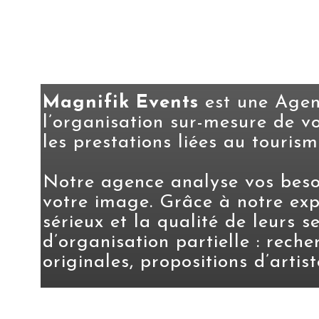
Magnifik
Events
est une Agen
l’organisation sur-mesure de vo
les prestations liées au touris
Notre agence analyse vos besoi
votre image. Grâce à notre expe
sérieux et la qualité de leurs 
d’organisation partielle : reche
originales, propositions d’artis