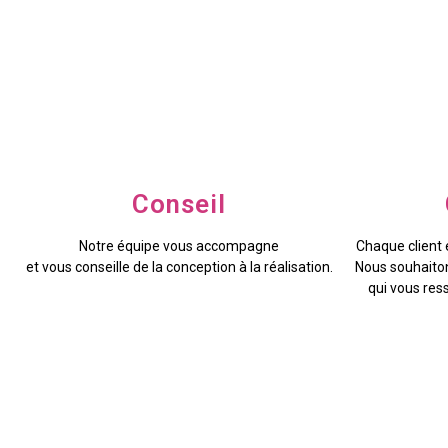
Conseil
Notre équipe vous accompagne
Chaque client
et vous conseille de la conception à la réalisation.
Nous souhaiton
qui vous res