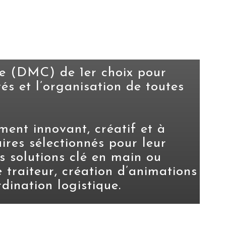
e (DMC) de 1er choix pour
és et l’organisation de toutes
ent innovant, créatif et à
ires sélectionnés pour leur
es solutions clé en main ou
e traiteur, création d’animations
rdination logistique.