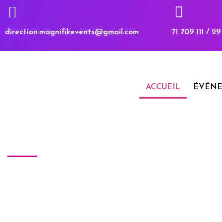
direction.magnifikevents@gmail.com
71 709 111 / 2
ACCUEIL
ÉVÉNE