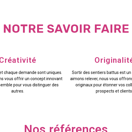
NOTRE SAVOIR FAIRE
Créativité​
Originalit
 et chaque demande sont uniques.
Sortir des sentiers battus est un
s vous offrir un concept innovant
aimons relever, nous vous offron
semble pour vous distinguer des
originaux pour étonner vos col
autres.
prospects et clients
Nos références